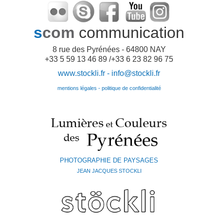
s
com
communication
8 rue des Pyrénées - 64800 NAY
+33 5 59 13 46 89 /+33 6 23 82 96 75
www.stockli.fr -
info@stockli.fr
mentions légales - politique de confidentialité
PHOTOGRAPHIE DE PAYSAGES
JEAN JACQUES STOCKLI