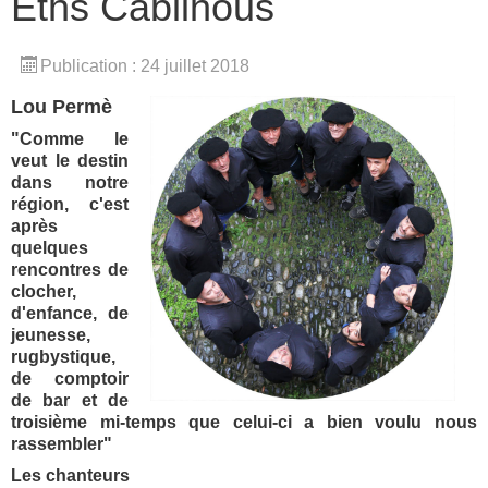
Eths Cabilhous
Publication : 24 juillet 2018
Lou Permè
"Comme le
veut le destin
dans notre
région, c'est
après
quelques
rencontres de
clocher,
d'enfance, de
jeunesse,
rugbystique,
de comptoir
de bar et de
troisième mi-temps que celui-ci a bien voulu nous
rassembler"
Les chanteurs