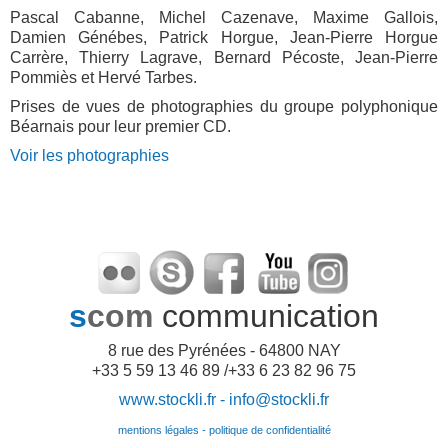
Pascal Cabanne, Michel Cazenave, Maxime Gallois,
Damien Génébes, Patrick Horgue, Jean-Pierre Horgue
Carrère, Thierry Lagrave, Bernard Pécoste, Jean-Pierre
Pommiès et Hervé Tarbes.
Prises de vues de photographies du groupe polyphonique
Béarnais pour leur premier CD.
Voir les photographies
s
com
communication
8 rue des Pyrénées - 64800 NAY
+33 5 59 13 46 89 /+33 6 23 82 96 75
www.stockli.fr -
info@stockli.fr
mentions légales - politique de confidentialité