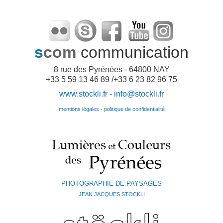
s
com
communication
8 rue des Pyrénées - 64800 NAY
+33 5 59 13 46 89 /+33 6 23 82 96 75
www.stockli.fr -
info@stockli.fr
mentions légales - politique de confidentialité
PHOTOGRAPHIE DE PAYSAGES
JEAN JACQUES STOCKLI